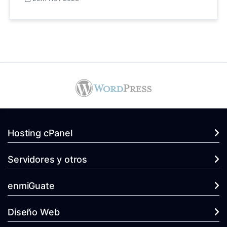
29th Nov 2023
Hosting cPanel
Servidores y otros
enmiGuate
Diseño Web