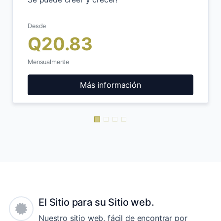
Se puede creer y crecer!
Desde
Q20.83
Mensualmente
Más información
El Sitio para su Sitio web.