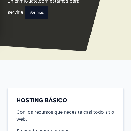
stamos para
Control centralizado para sus sitios
web
Ver más
HOSTING BÁSICO
Con los recursos que necesita casi todo sitio
web.