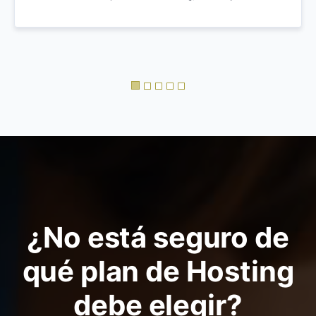
www.copades.com - (Hosting, Dominio y Diseño)
¿No está seguro de
qué plan de Hosting