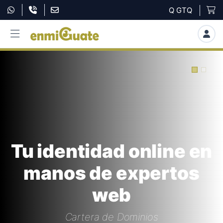
Q GTQ
Tu identidad online en
manos de expertos
web
Cartera de Dominios